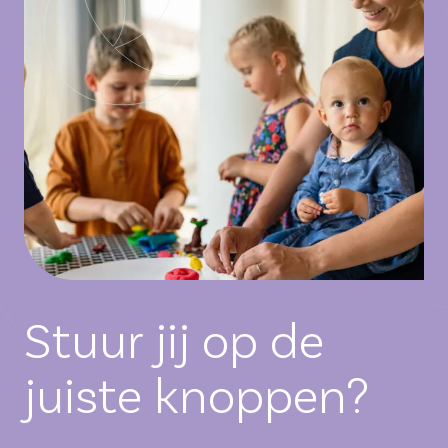
Stuur jij op de
juiste knoppen?