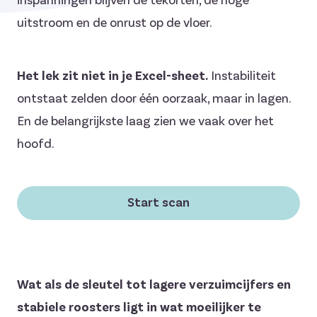
inspanningen blijven de tekorten, de hoge
uitstroom en de onrust op de vloer.
Het lek zit niet in je Excel-sheet.
Instabiliteit
ontstaat zelden door één oorzaak, maar in lagen.
En de belangrijkste laag zien we vaak over het
hoofd.
Start scan
Wat als de sleutel tot lagere verzuimcijfers en
stabiele roosters ligt in wat moeilijker te