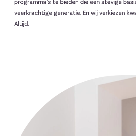
programma’s te bieden die een stevige basi
veerkrachtige generatie. En wij verkiezen kwa
Altijd.