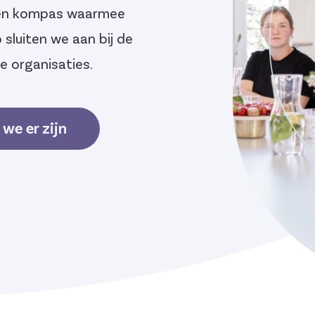
 een kompas waarmee
sluiten we aan bij de
e organisaties.
we er zijn