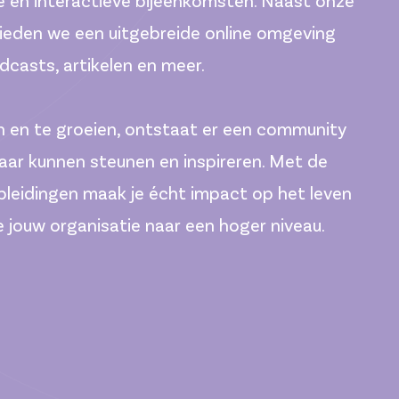
ie en interactieve bijeenkomsten. Naast onze
bieden we een uitgebreide online omgeving
dcasts, artikelen en meer.
n en te groeien, ontstaat er een community
aar kunnen steunen en inspireren. Met de
pleidingen maak je écht impact op het leven
je jouw organisatie naar een hoger niveau.