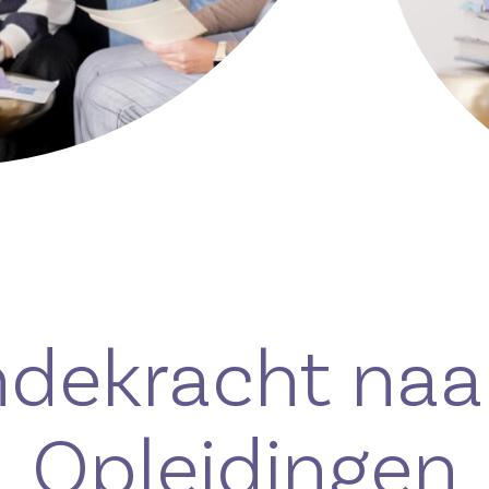
ndekracht naar
Opleidingen