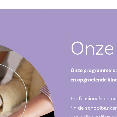
Onze
Onze programma’s zi
en opgroeiende kin
Professionals en o
“in de schoolbanke