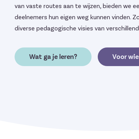
van vaste routes aan te wijzen, bieden we
deelnemers hun eigen weg kunnen vinden. Zo 
diverse pedagogische visies van verschillend
Wat ga je leren?
Voor wie 