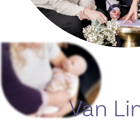
Van Li