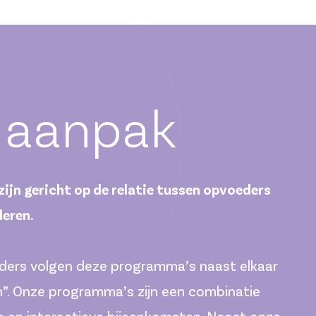
 aanpak
jn gericht op de relatie tussen opvoeders
deren.
uders volgen deze programma’s naast elkaar
n”. Onze programma’s zijn een combinatie