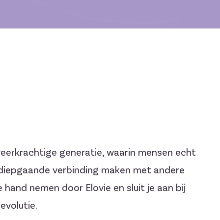
 veerkrachtige generatie, waarin mensen echt
n diepgaande verbinding maken met andere
hand nemen door Elovie en sluit je aan bij
evolutie.