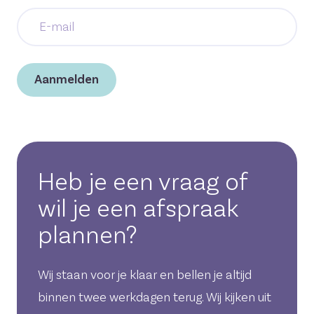
E-
mail
*
Aanmelden
Heb je een vraag of
wil je een afspraak
plannen?
Wij staan voor je klaar en bellen je altijd
binnen twee werkdagen terug. Wij kijken uit