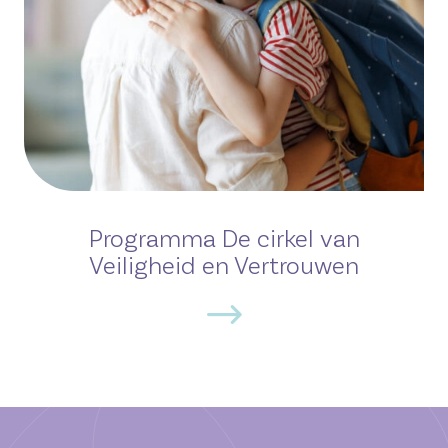
Programma De cirkel van
Veiligheid en Vertrouwen